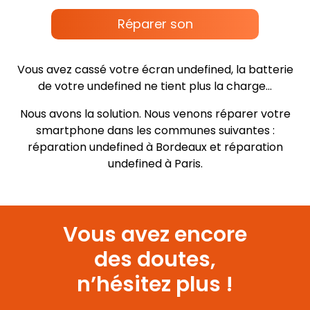
Réparer son
Vous avez cassé votre écran
undefined
, la batterie
de votre
undefined
ne tient plus la charge…
Nous avons la solution. Nous venons réparer votre
smartphone dans les communes suivantes :
réparation
undefined
à Bordeaux et réparation
undefined
à Paris.
Vous avez encore
des doutes,
n’hésitez plus !