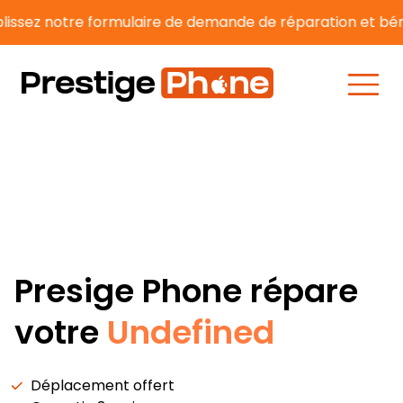
ez notre formulaire de demande de réparation et bénéfic
Presige Phone répare
votre
Undefined
Déplacement offert