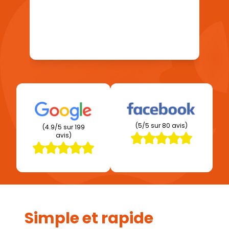
(5/5 sur 80 avis)
(4.9/5 sur 199
avis)
Simple et rapide